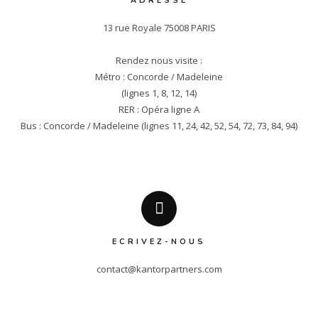
ADRESSE
13 rue Royale 75008 PARIS

Rendez nous visite :

Métro : Concorde / Madeleine

(lignes 1, 8, 12, 14)

RER : Opéra ligne A

Bus : Concorde / Madeleine (lignes 11, 24, 42, 52, 54, 72, 73, 84, 94)
ECRIVEZ-NOUS
contact@kantorpartners.com