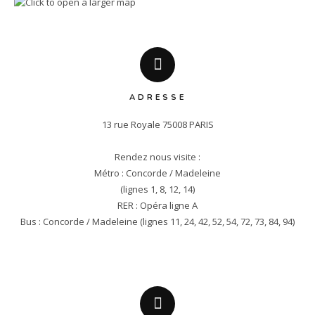
ADRESSE
13 rue Royale 75008 PARIS

Rendez nous visite :

Métro : Concorde / Madeleine

(lignes 1, 8, 12, 14)

RER : Opéra ligne A

Bus : Concorde / Madeleine (lignes 11, 24, 42, 52, 54, 72, 73, 84, 94)