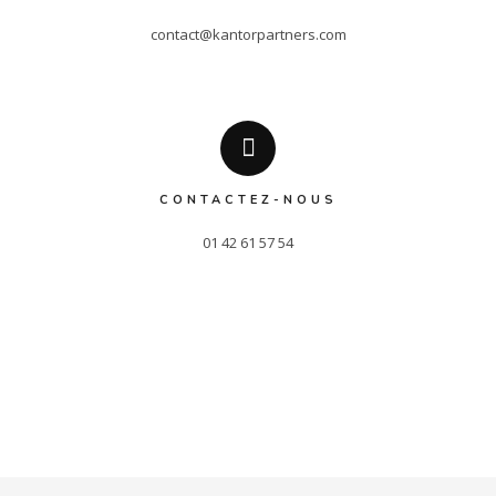
contact@kantorpartners.com
CONTACTEZ-NOUS
01 42 61 57 54