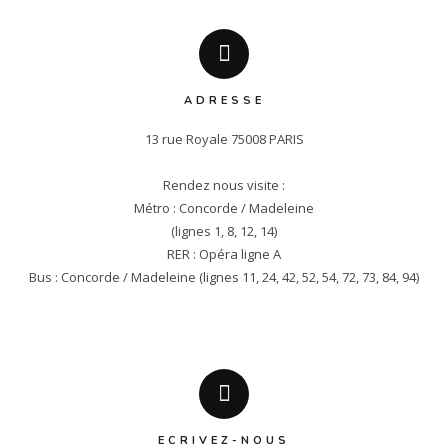
ADRESSE
13 rue Royale 75008 PARIS

Rendez nous visite :

Métro : Concorde / Madeleine

(lignes 1, 8, 12, 14)

RER : Opéra ligne A

Bus : Concorde / Madeleine (lignes 11, 24, 42, 52, 54, 72, 73, 84, 94)
ECRIVEZ-NOUS