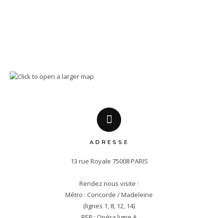
ADRESSE
13 rue Royale 75008 PARIS

Rendez nous visite :

Métro : Concorde / Madeleine

(lignes 1, 8, 12, 14)

RER : Opéra ligne A
