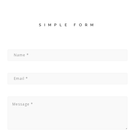
PILOTAGE & GOUVERNANCE
SIMPLE FORM
RECRUTEMENT
CANDIDATURE