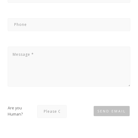
Are you
Human?