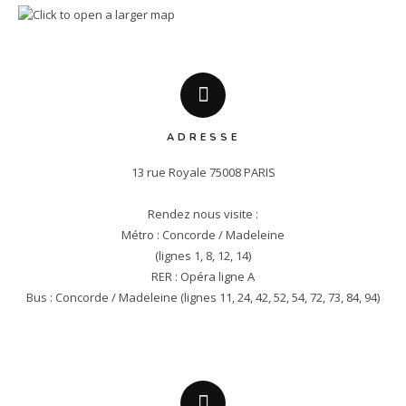
ADRESSE
13 rue Royale 75008 PARIS

Rendez nous visite :

Métro : Concorde / Madeleine

(lignes 1, 8, 12, 14)

RER : Opéra ligne A

Bus : Concorde / Madeleine (lignes 11, 24, 42, 52, 54, 72, 73, 84, 94)