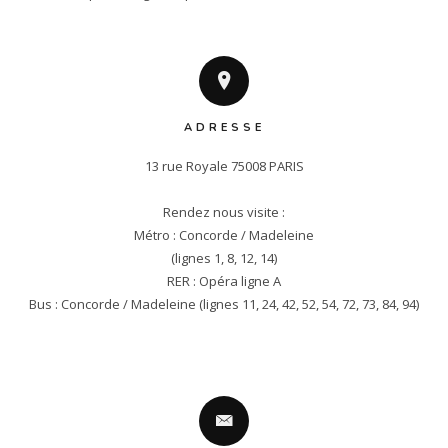
ADRESSE
13 rue Royale 75008 PARIS

Rendez nous visite :

Métro : Concorde / Madeleine

(lignes 1, 8, 12, 14)

RER : Opéra ligne A

Bus : Concorde / Madeleine (lignes 11, 24, 42, 52, 54, 72, 73, 84, 94)