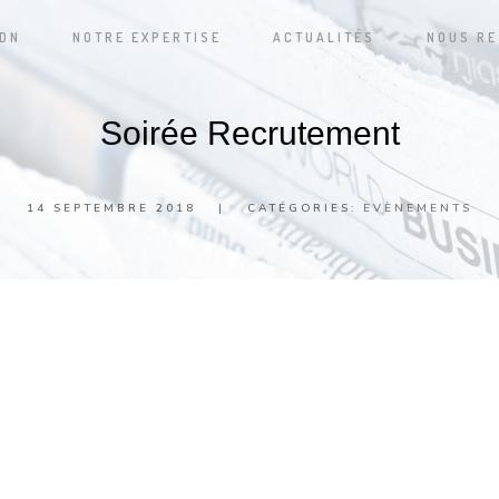
ADN
NOTRE EXPERTISE
ACTUALITÉS
NOUS RE
Soirée Recrutement
14 SEPTEMBRE 2018
|
CATÉGORIES:
EVÈNEMENTS