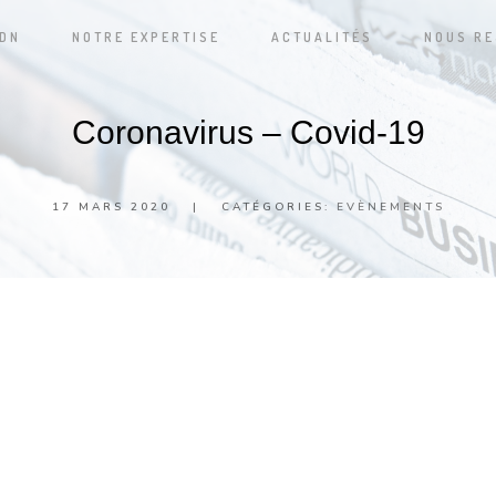
ADN
NOTRE EXPERTISE
ACTUALITÉS
NOUS RE
Coronavirus – Covid-19
17 MARS 2020
|
CATÉGORIES:
EVÈNEMENTS