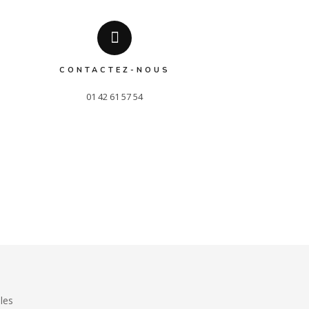
CONTACTEZ-NOUS
01 42 61 57 54
les