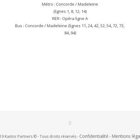
Métro : Concorde / Madeleine

(lignes 1, 8, 12, 14)

RER : Opéra ligne A

Bus : Concorde / Madeleine (lignes 11, 24, 42, 52, 54, 72, 73, 
84, 94)
Confidentialité
Mentions léga
9 Kantor Partners © - Tous droits réservés -
-